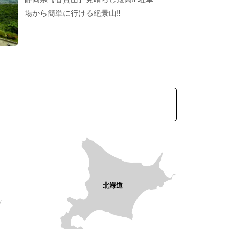
場から簡単に行ける絶景山‼︎
北海道