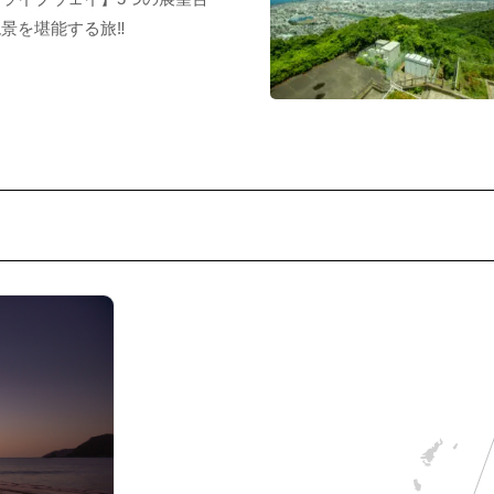
景を堪能する旅‼︎