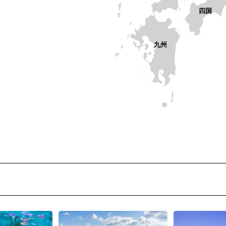
四国
九州