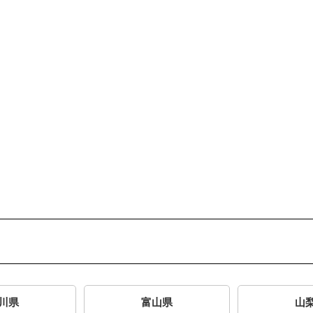
川県
富山県
山