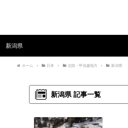
新潟県
ホーム
日本
北陸・甲信越地方
新潟県
新潟県 記事一覧