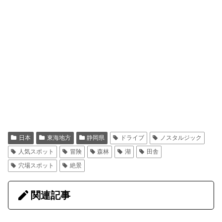
日本
東海地方
静岡県
ドライブ
ノスタルジック
人気スポット
冒険
森林
湖
田舎
穴場スポット
絶景
関連記事