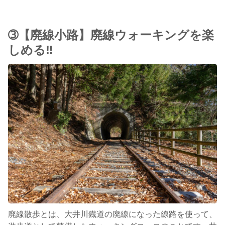
➂【廃線小路】廃線ウォーキングを楽
しめる‼︎
廃線散歩とは、大井川鐡道の廃線になった線路を使って、