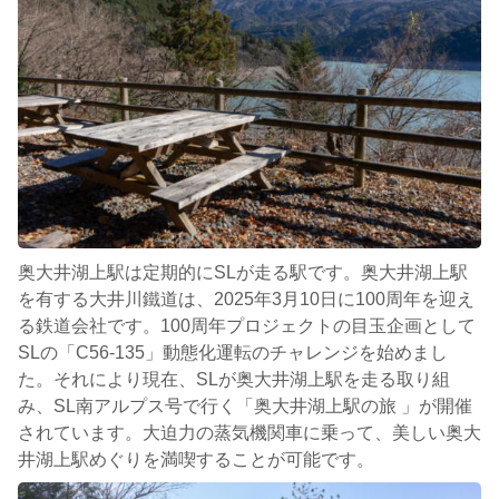
奥大井湖上駅は定期的にSLが走る駅です。奥大井湖上駅
を有する大井川鐵道は、2025年3月10日に100周年を迎え
る鉄道会社です。100周年プロジェクトの目玉企画として
SLの「C56-135」動態化運転のチャレンジを始めまし
た。それにより現在、SLが奥大井湖上駅を走る取り組
み、SL南アルプス号で行く「奥大井湖上駅の旅 」が開催
されています。大迫力の蒸気機関車に乗って、美しい奥大
井湖上駅めぐりを満喫することが可能です。