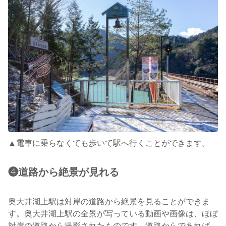
▲電車に乗らなくても歩いて駅へ行くことができます。
❹道路から絶景が見れる
奥大井湖上駅は対岸の道路から絶景を見ることができま
す。奥大井湖上駅の全景が写っている動画や画像は、ほぼ
対岸の道路から撮影されたものです。道路からであれば、