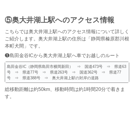
⑤奥大井湖上駅へのアクセス情報
こちらでは奥大井湖上駅へのアクセス情報について詳しく
ご紹介します。奥大井湖上駅の住所は「静岡県榛原郡川根
本町犬間」です。
❶島田金谷ICから奥大井湖上駅へ車でお越しのルート
島田金谷IC（静岡県島田市横岡新田） ⇒ 国道473号 ⇒ 県道63
号 ⇒ 県道77号 ⇒ 県道263号 ⇒ 国道362号 ⇒ 県道77
号 ⇒ 県道388号 ⇒ 奥大井湖上駅の対岸の道路
総移動距離は約50km、移動時間は約1時間20分で着きま
す。