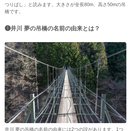
つりばし」と読みます。大きさが全長80m、高さ50mの吊
橋です。
❶井川 夢の吊橋の名前の由来とは？
井川 夢の吊橋の名前の由来には2つの説があります。1つ