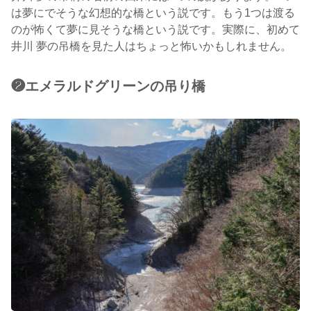
は夢にでそうな幻想的な橋という説です。もう1つは渡る
のが怖くて夢に見そうな橋という説です。実際に、初めて
井川 夢の吊橋を見た人はちょっと怖いかもしれません。
❷エメラルドグリーンの吊り橋