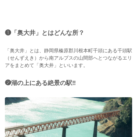
❶「奥大井」とはどんな所？
「奥大井」とは、静岡県榛原郡川根本町千頭にある千頭駅
（せんずえき）から南アルプスの山間部へとつながるエリ
アをまとめて「奥大井」といいます。
❷湖の上にある絶景の駅‼︎