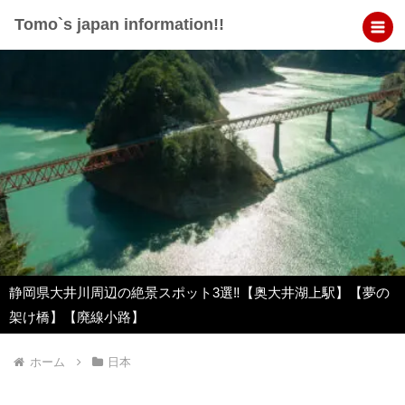
Tomo`s japan information!!
静岡県大井川周辺の絶景スポット3選‼︎【奥大井湖上駅】【夢の
架け橋】【廃線小路】
ホーム
日本