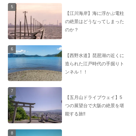
【江川海岸】海に浮かぶ電柱
の絶景はどうなってしまった
のか？
【西野水道】琵琶湖の近くに
造られた江戸時代の手掘りト
ンネル！！
【五月山ドライブウェイ】5
つの展望台で大阪の絶景を堪
能する旅‼︎