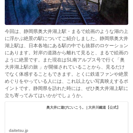
今回は、静岡県奥大井湖上駅・まるで絵画のような湖の上
に浮かぶ絶景の駅についてご紹介しました。静岡県奥大井
湖上駅は、日本各地にある駅の中でも抜群のロケーション
にあります。対岸の道路から離れて見ると、まるで絵画の
ように絶景です。また現在はSL南アルプス号で行く「奥
大井湖上駅の旅 」が開催されていることから、見るだけ
でなく体感することもできます。とくに鉄道ファンや絶景
めぐりをやっている人には、これ以上ない写真映えするポ
イントです。静岡県を訪れた時には、ぜひ奥大井湖上駅に
立ち寄ってみてはいかがでしょうか。
奥大井に遊びにいこう。 | 大井川鐵道【公式】
daitetsu.jp