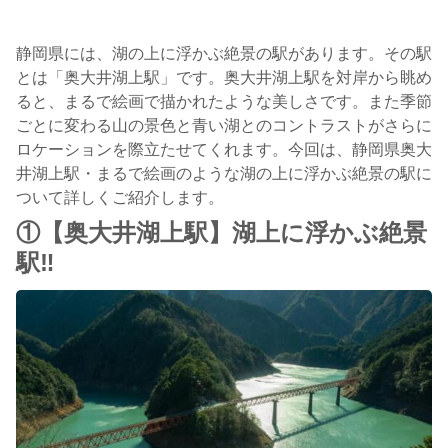
静岡県には、湖の上に浮かぶ絶景の駅があります。その駅
とは「奥大井湖上駅」です。奥大井湖上駅を対岸から眺め
ると、まるで絵画で描かれたような美しさです。また季節
ごとに変わる山の景色と青い湖とのコントラストがさらに
ロケーションを際立たせてくれます。今回は、静岡県奥大
井湖上駅・まるで絵画のような湖の上に浮かぶ絶景の駅に
ついて詳しくご紹介します。
①【奥大井湖上駅】湖上に浮かぶ絶景
駅‼︎