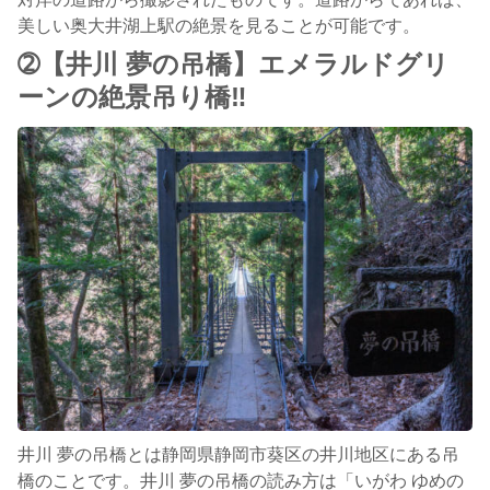
美しい奥大井湖上駅の絶景を見ることが可能です。
➁【井川 夢の吊橋】エメラルドグリ
ーンの絶景吊り橋‼︎
井川 夢の吊橋とは静岡県静岡市葵区の井川地区にある吊
橋のことです。井川 夢の吊橋の読み方は「いがわ ゆめの