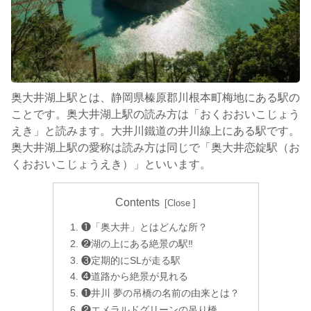
奥大井湖上駅とは、静岡県榛原郡川根本町梅地にある駅の
ことです。奥大井湖上駅の読み方は「おくおおいこじょう
えき」と読みます。大井川鐵道の井川線上にある駅です。
奥大井湖上駅の愛称は読み方は同じで「奥大井恋錠駅（お
くおおいこじょうえき）」といいます。
Contents
❶「奥大井」とはどんな所？
❷湖の上にある絶景の駅‼︎
❸定期的にSLが走る駅
❹道路から絶景が見れる
❶井川 夢の吊橋の名前の由来とは？
❷エメラルドグリーンの吊り橋