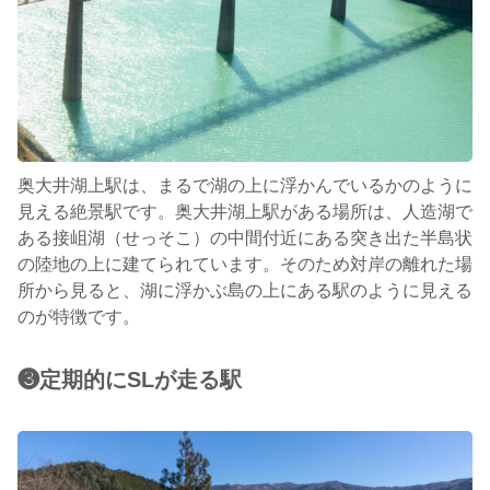
奥大井湖上駅は、まるで湖の上に浮かんでいるかのように
見える絶景駅です。 奥大井湖上駅がある場所は、人造湖で
ある接岨湖（せっそこ）の中間付近にある突き出た半島状
の陸地の上に建てられています。そのため対岸の離れた場
所から見ると、湖に浮かぶ島の上にある駅のように見える
のが特徴です。
❸定期的にSLが走る駅