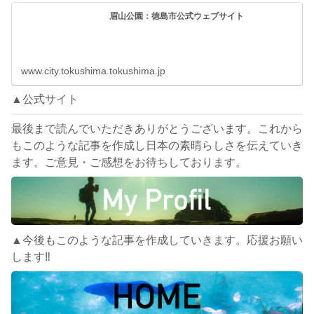
眉山公園：徳島市公式ウェブサイト
www.city.tokushima.tokushima.jp
▲公式サイト
最後まで読んでいただきありがとうございます。これから
もこのような記事を作成し日本の素晴らしさを伝えていき
ます。ご意見・ご感想をお待ちしております。
▲今後もこのような記事を作成していきます。応援お願い
します‼︎