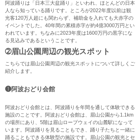
阿波踊りは「日本三大盆踊り」といわれ、ほとんどの日本
人なら知っている踊りです。ところが2022年度以前は観
光客120万人超にも関わらず、補助金を入れても大赤字の
イベントでした。40年間の累積赤字が約4億3000万円とい
われています。ちなみに2023年度は1600万円の黒字にな
る見込みであるということです。
➁眉山公園周辺の観光スポット
こちらでは眉山公園周辺の観光スポットについて詳しくご
紹介します。
❶阿波おどり会館
阿波おどり会館とは、阿波踊りを年間を通して体験できる
施設のことです。阿波おどり会館は、眉山公園から1.1km
の場所にあり、5階は眉山ロープウェイの山麓駅になって
います。阿波踊りを見ることもでき、踊り子たちと一緒に
踊ることもできる体験型の施設です。眉山公園の観光とセ