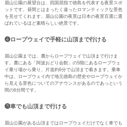
眉山公園の展望台は、四国屈指で徳島を代表する夜景スポ
ットです。昼間とはまったく違ったロマンティックな景色
を見せてくれます。眉山公園の夜景は日本の夜景百選に選
ばれているほど素晴らしい絶景です。
❹ロープウェイで手軽に山頂まで行ける
眉山公園までは、麓からロープウェイで山頂まで行けま
す。麓にある「阿波おどり会館」の5階にあるロープウェ
イ乗り場から乗り、片道約6分で山頂まで着きます。乗車
中は、ロープウェイ内で地元徳島の歴史やロープウェイか
ら見える景色についてのアナウンスがあるのであっという
間の6分間です。
❺車でも山頂まで行ける
眉山公園がある山頂まではロープウェイだけでなく車でも