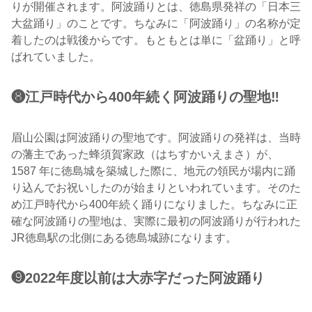
りが開催されます。阿波踊りとは、徳島県発祥の「日本三
大盆踊り」のことです。ちなみに「阿波踊り」の名称が定
着したのは戦後からです。もともとは単に「盆踊り」と呼
ばれていました。
❽江戸時代から400年続く阿波踊りの聖地‼︎
眉山公園は阿波踊りの聖地です。阿波踊りの発祥は、当時
の藩主であった蜂須賀家政（はちすかいえまさ）が、
1587 年に徳島城を築城した際に、地元の領民が場内に踊
り込んでお祝いしたのが始まりといわれています。そのた
め江戸時代から400年続く踊りになりました。ちなみに正
確な阿波踊りの聖地は、実際に最初の阿波踊りが行われた
JR徳島駅の北側にある徳島城跡になります。
❾2022年度以前は大赤字だった阿波踊り