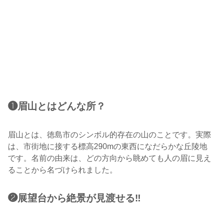
❶眉山とはどんな所？
眉山とは、徳島市のシンボル的存在の山のことです。実際
は、市街地に接する標高290mの東西になだらかな丘陵地
です。名前の由来は、どの方向から眺めても人の眉に見え
ることから名づけられました。
❷展望台から絶景が見渡せる‼︎