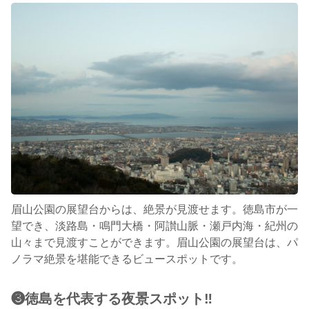
眉山公園の展望台からは、絶景が見渡せます。徳島市が一
望でき、淡路島・鳴門大橋・阿讃山脈・瀬戸内海・紀州の
山々まで見渡すことができます。眉山公園の展望台は、パ
ノラマ絶景を堪能できるビュースポットです。
❸徳島を代表する夜景スポット‼︎