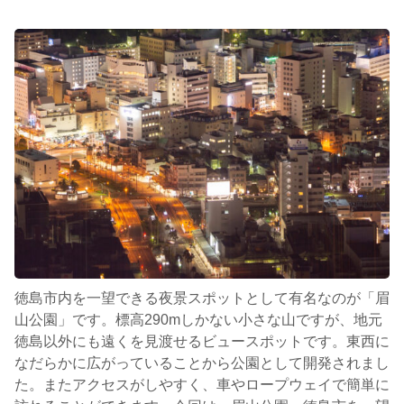
徳島市内を一望できる夜景スポットとして有名なのが「眉
山公園」です。標高290mしかない小さな山ですが、地元
徳島以外にも遠くを見渡せるビュースポットです。東西に
なだらかに広がっていることから公園として開発されまし
た。またアクセスがしやすく、車やロープウェイで簡単に