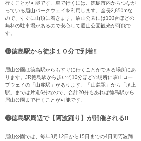
行くことが可能です。車で行くには、徳島市内からつなが
っている眉山パークウェイを利用します。全長2,850mな
ので、すぐに山頂に着きます。眉山公園には100台ほどの
無料の駐車場があるので安心して眉山公園観光が可能で
す。
❻徳島駅から徒歩１０分で到着‼︎
眉山公園は徳島駅からもすぐに行くことができる場所にあ
ります。JR徳島駅から歩いて10分ほどの場所に眉山ロー
プウェイの「山麓駅」があります。「山麓駅」から「頂上
駅」までは片道6分なので、合計20分もあれば徳島駅から
眉山公園まで行くことが可能です。
❼徳島駅周辺で【阿波踊り】が開催される‼︎
眉山公園では、毎年8月12日から15日までの4日間阿波踊