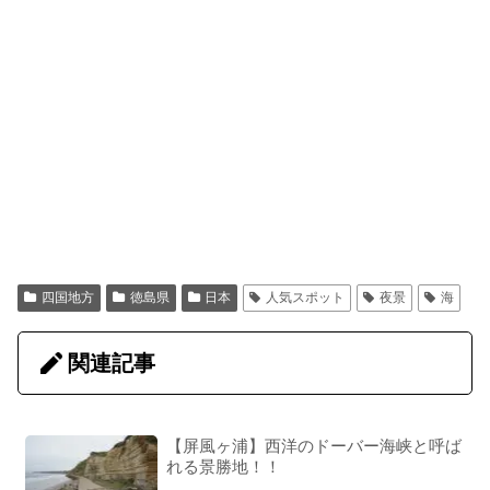
四国地方
徳島県
日本
人気スポット
夜景
海
関連記事
【屏風ヶ浦】西洋のドーバー海峡と呼ば
れる景勝地！！